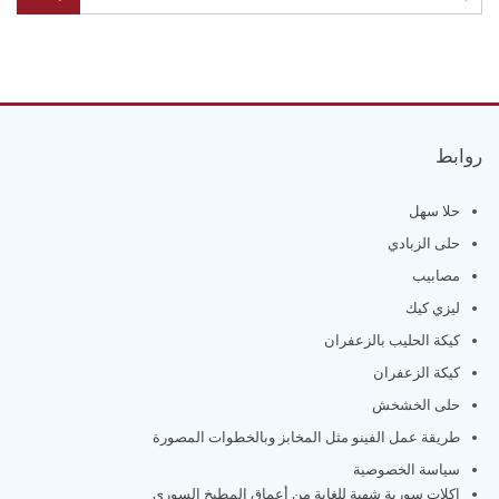
روابط
حلا سهل
حلى الزبادي
مصابيب
ليزي كيك
كيكة الحليب بالزعفران
كيكة الزعفران
حلى الخشخش
طريقة عمل الفينو مثل المخابز وبالخطوات المصورة
سياسة الخصوصية
اكلات سورية شهية للغاية من أعماق المطبخ السوري