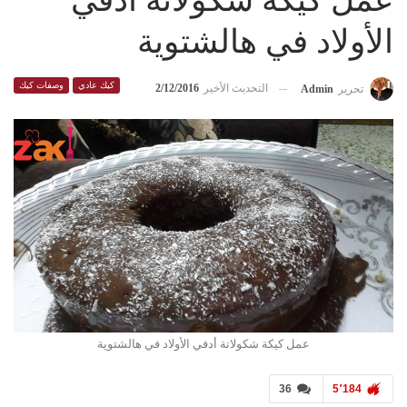
عمل كيكة شكولاتة أدفي
الأولاد في هالشتوية
كيك عادي
وصفات كيك
التحديث الأخير
2/12/2016
تحرير
Admin
36
5٬184