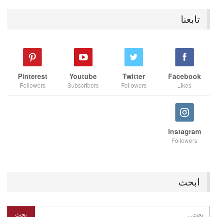
تابعنا
Pinterest
Youtube
Twitter
Facebook
Followers
Subscribers
Followers
Likes
Instagram
Followers
ابحث