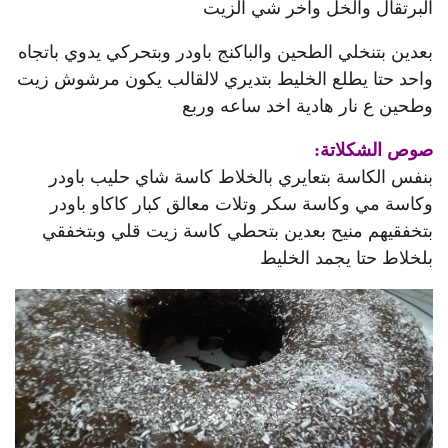
البرتقال والخل واخر شي الزيت
بعدين بتنخلي الطحين والباكنج باودر وبتحركي يدوي باتجاه
واحد حتا يطلع الخليط بتديري لالقالب يكون مرشوش زيت
وطحين ع نار هادية اخد ساعه وربع
صوص الشكلاتة:
بنفس الكاسة بتعايري بالخلاط كاسة شاي حليب باودر
وكاسة مي وكاسة سكر وتلات معالق كبار كاكاو باودر
بتخفقيهم منيح بعدين بتحطي كاسة زيت قلي وبتخفقي
بلخلاط حتا يجمد الخليط