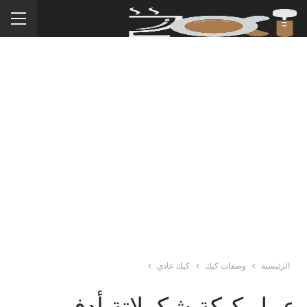
الرئيسية
وصفات كيك
كيك عادي