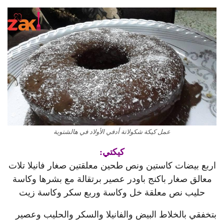
كيكتي:
اربع بيضات كاستين ونص طحين معلقتين صغار فانيلا تلات
معالق صغار باكنج باودر عصير برتقالة مع بشرها وكاسة
حليب نص معلقة خل وكاسة وربع سكر وكاسة زيت
بتخفقي بالخلاط البيض والفانيلا والسكر والحليب وعصير