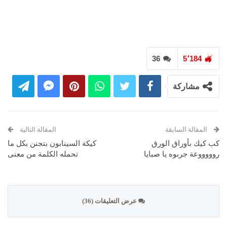
36
5٬184
مشاركة
المقالة السابقة
المقالة التالية
كب كيك بأوراق الورق
كيكة السينابون بتجنن بكل ما
روووووعة جربوه يا صبايا
تحمله الكلمة من معنى
عرض التعليقات (36)