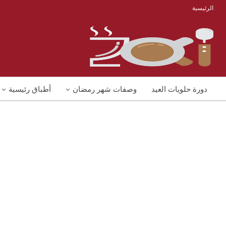
الرئيسية
دورة حلويات العيد
وصفات شهر رمضان
أطباق رئيسية
منوعات
شوربات
وصفات اكل دايت