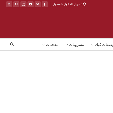
تسجيل الدخول / تسجيل
صفات كيك
مشروبات
معجنات