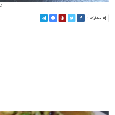
كن
مشاركة