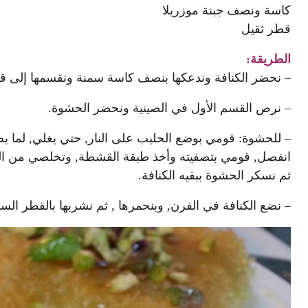
كاسة ونصف جبنة موزريلا
قطر ثقيل
الطريقة:
– نحضر الكنافة وندعكها بنصف كاسة سمنة ونقسمها إلى ق
– نرص القسم الأول في الصينية ونحضر الحشوة.
– للحشوة: قومي بوضع الحليب على النار, حتي يغلي, لما ي
انفصل, قومي بتصفيته وأخذ طبقة القشطة, وتخلصي من الما
ثم نسكر الحشوة ببقيه الكنافة.
– نضع الكنافة في الفرن, وبنحمرها , ثم نشربها بالقطر الس