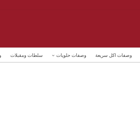
وصفات اكل سريعة
وصفات حلويات
سلطات ومقبلات
و