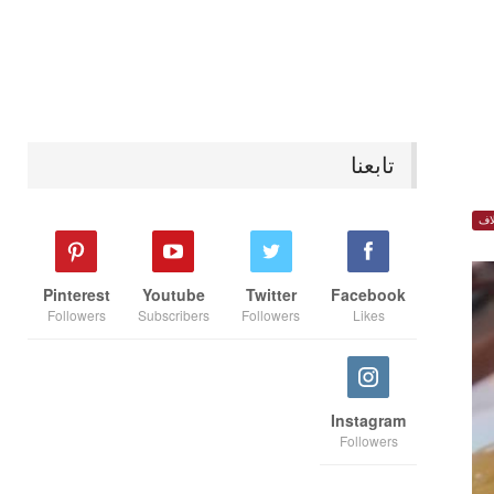
تابعنا
اف
Pinterest
Youtube
Twitter
Facebook
Followers
Subscribers
Followers
Likes
Instagram
Followers