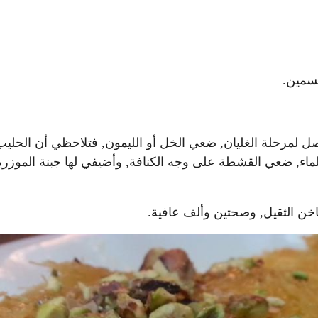
سمين.
صل لمرحلة الغليان, ضعي الخل أو الليمون, فتلاحظي أن الحليب
ء, ضعي القشطة على وجه الكنافة, وأضيفي لها جبنة الموزريل
اخن الثقيل, وصحتين وألف عافية.