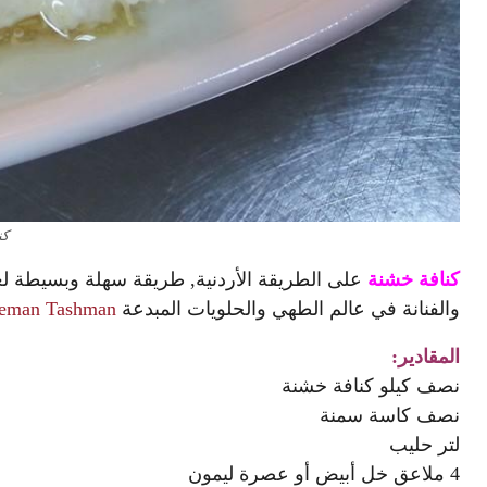
كن
كنافة خشنة
على الطريقة الأردنية, طريقة سهلة وبسيطة لعم
والفنانة في عالم الطهي والحلويات المبدعة
ieman Tashman
المقادير:
نصف كيلو كنافة خشنة
نصف كاسة سمنة
لتر حليب
4 ملاعق خل أبيض أو عصرة ليمون