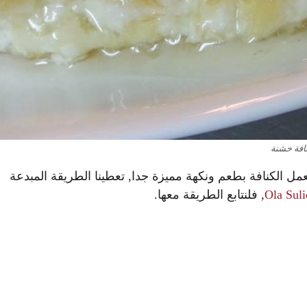
افة خشنة
ل الكنافة بطعم ونكهة مميزة جدا, تعطينا الطريقة المبدعة
Ola Sul
, فلنتابع الطريقة معها.