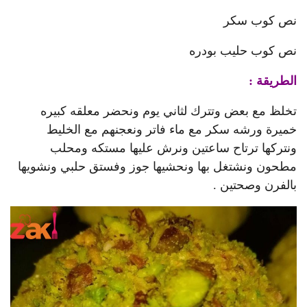
نص كوب سكر
نص كوب حليب بودره
الطريقة :
تخلظ مع بعض وتترك لثاني يوم ونحضر معلقه كبيره
خميرة ورشه سكر مع ماء فاتر ونعجنهم مع الخليط
ونتركها ترتاح ساعتين ونرش عليها مستكه ومحلب
مطحون ونشتغل بها ونحشيها جوز وفستق حلبي ونشويها
بالفرن وصحتين .