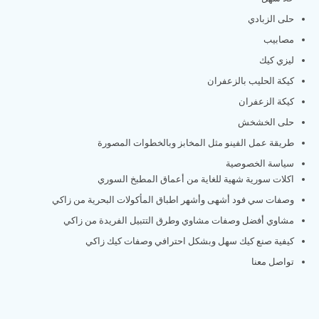
حلى الزبادي
مصابيب
ليزي كيك
كيكة الحليب بالزعفران
كيكة الزعفران
حلى الخشخش
طريقة عمل الفينو مثل المخابز وبالخطوات المصورة
سياسة الخصوصية
اكلات سورية شهية للغاية من أعماق المطبخ السوري
وصفات سي فود أشهى وأشهر اطباق المأكولات البحرية من زاكي
مشاوي أفضل وصفات مشاوي وطرق التتبيل الفريدة من زاكي
كيفية صنع كيك سهل وبشكل احترافي وصفات كيك زاكي
تواصل معنا