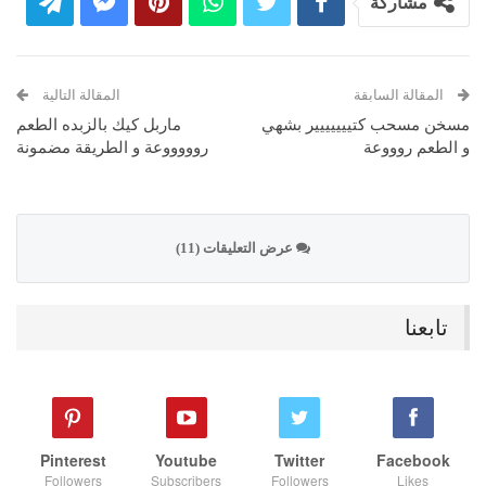
مشاركة
المقالة السابقة
المقالة التالية
مسخن مسحب كتييييييير بشهي
ماربل كيك بالزبده الطعم
و الطعم روووعة
روووووعة و الطريقة مضمونة
عرض التعليقات (11)
تابعنا
Pinterest
Youtube
Twitter
Facebook
Followers
Subscribers
Followers
Likes