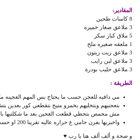
المقادير:
8 كاسات طحين
3 ملاعق صغار خميره
5 ملاق كبار سكر
1 ملعقه صغيره ملح
3 ملاعق زيت زيتون
3 ملاعق لبن رايب
3 ملاعق حليب بودرة
الطريقة :
مي دافيه للعجن حسب ما يحتاج بس المهم العجينه ما 
مش محمص بتحطي قطعت العحين بعد ما شكلتيها بال
واخبزيها بفرن حامي ع حراره عاليه تقريبا 200 او حسب حرارة فرنك
و صحة و ألف ألف هنا يا رب ♥