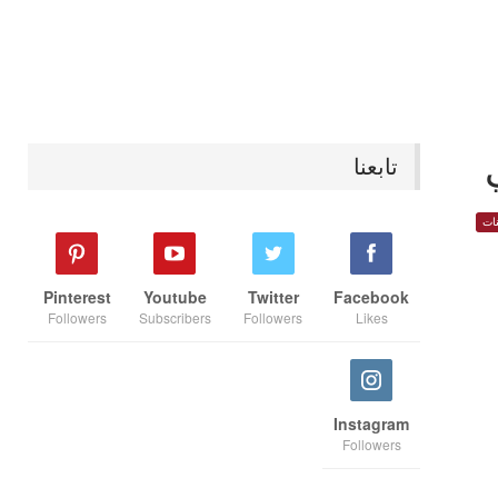
تابعنا
ات
Pinterest
Youtube
Twitter
Facebook
Followers
Subscribers
Followers
Likes
Instagram
Followers