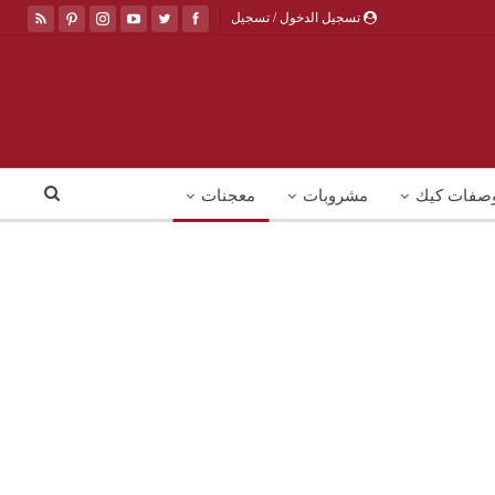
تسجيل الدخول / تسجيل
صفات كيك
مشروبات
معجنات