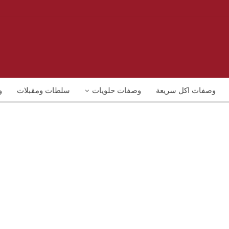
وصفات اكل سريعة
وصفات حلويات
سلطات ومقبلات
و