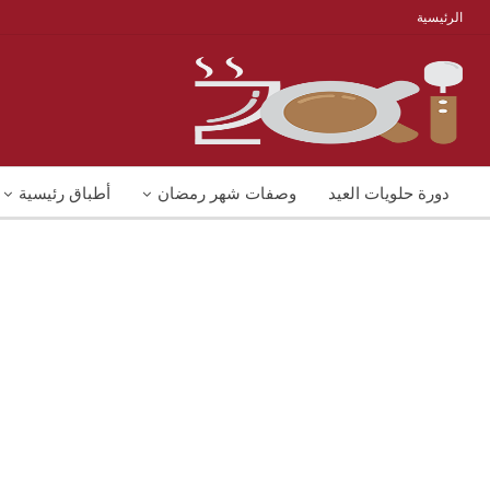
الرئيسية
دورة حلويات العيد
وصفات شهر رمضان
أطباق رئيسية
منوعات
شوربات
وصفات اكل دايت