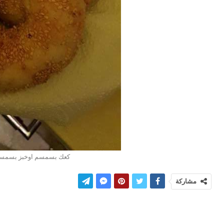
كعك بسمسم اوخبز بسمسم 
مشاركة