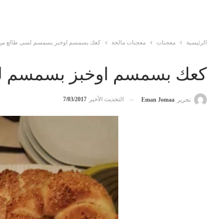
الرئيسية
معجنات
معجنات مالحة
كعك بسمسم اوخبز بسمسم لسى طالع من ا
كعك بسمسم اوخبز بسمسم لس
التحديث الأخير
7/03/2017
تحرير
Eman Jomaa