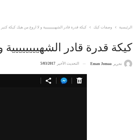
الرئيسية
وصفات كيك
كيكة قدرة قادر الشهيييييييية و لا اروع من هيك كيكة كتير 
كيكة قدرة قادر الشهيييييييية و
التحديث الأخير
5/03/2017
تحرير
Eman Jomaa