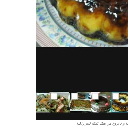
ة و لا اروع من هيك كيكة كتير زاكية