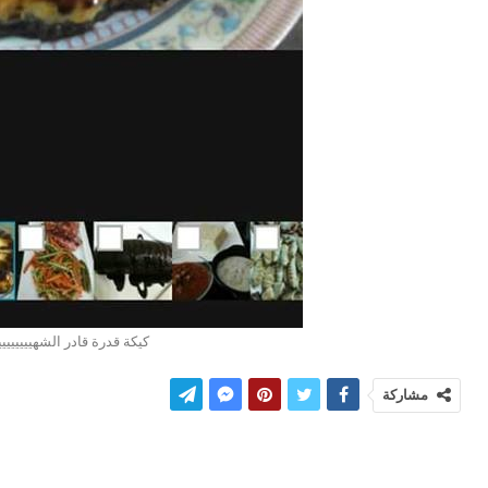
كيكة قدرة قادر الشهيييييييي
مشاركة