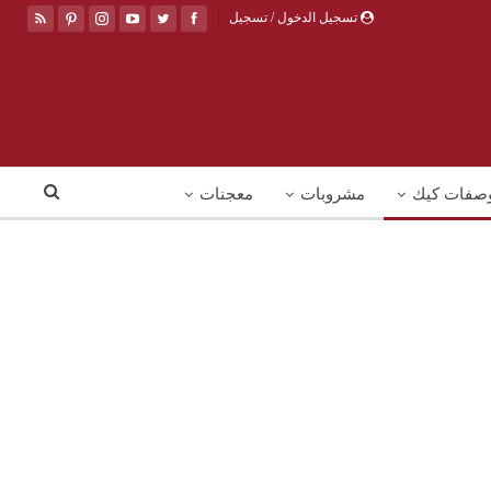
تسجيل الدخول / تسجيل
صفات كيك
مشروبات
معجنات