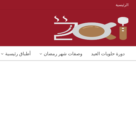
الرئيسية
دورة حلويات العيد
وصفات شهر رمضان
أطباق رئيسية
منوعات
شوربات
وصفات اكل دايت