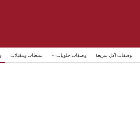
وصفات اكل سريعة
وصفات حلويات
سلطات ومقبلات
و