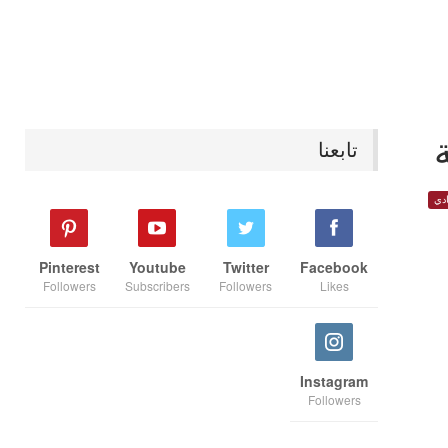
تابعنا
دي
Pinterest
Youtube
Twitter
Facebook
Followers
Subscribers
Followers
Likes
Instagram
Followers