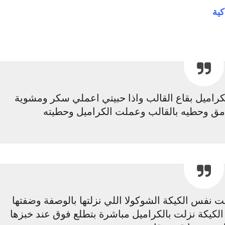
كية
كراميل بقاع القالب واذا حبيتي اعملي سكر ومشوية
غامق وحطيه بالقالب وعملت الكراميل وحطيته
لت نفس الكيكة الشوكولا اللي نزلتها بالوصفة وضفتها
لكيكة نزلت بالكراميل مباشرة بتطلع فوق عند خبزها