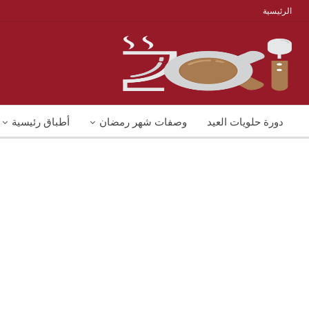
الرئيسية
دورة حلويات العيد
وصفات شهر رمضان
أطباق رئيسية
منوعات
شوربات
وصفات اكل دايت