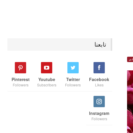
تابعنا
دي
Pinterest
Youtube
Twitter
Facebook
Followers
Subscribers
Followers
Likes
Instagram
Followers