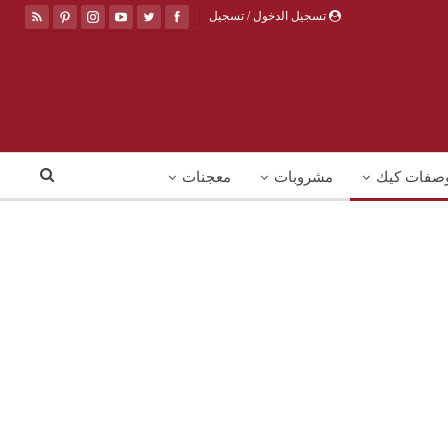
تسجيل الدخول / تسجيل
صفات كيك
مشروبات
معجنات