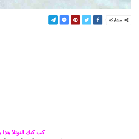
مشاركة
كب كيك النوتلا هذا ه