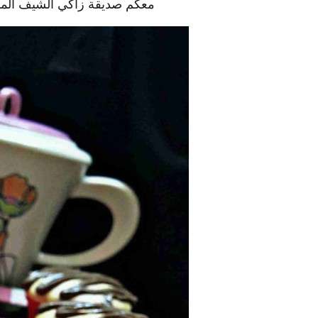
معكم صديقة زاكي الشيف الم