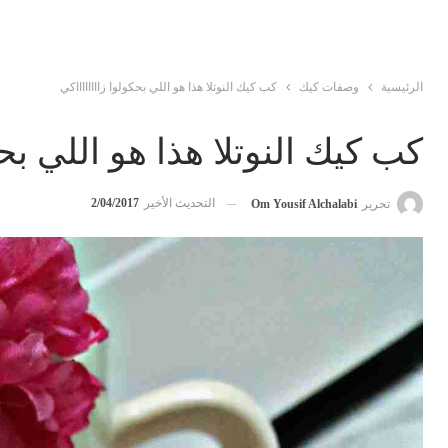
الرئيسية
وصفات كيك
كب كيك النوتلا هذا هو اللي بحكولوا زااااااااكي
كب كيك النوتلا هذا هو اللي بحك
التحديث الأخير
2/04/2017
تحرير
Om Yousif Alchalabi