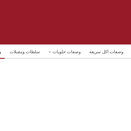
وصفات اكل سريعة
وصفات حلويات
سلطات ومقبلات
و