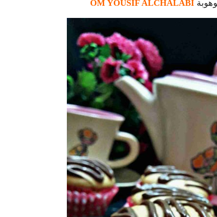
وهوبة
OM YOUSIF ALCHALABI