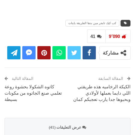
كب كيك تايجر مين بدها الطريقة يابنات
41
9٬090
مشاركة
المقالة السابقة
المقالة التالية
الكيكة الرخاميه هذه طريقتي
كاتوه الشكولا بحشوة روعة
اللي دايما بعملها لأولادي
تعلمي صنع الجاتوه من مكونات
وبحبوها جدا يارب تعجبكم كمان
بسيطة
عرض التعليقات (41)