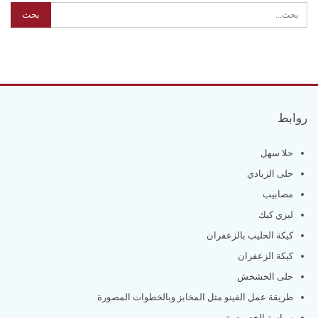
روابط
حلا سهل
حلى الزبادي
مصابيب
ليزي كيك
كيكة الحليب بالزعفران
كيكة الزعفران
حلى الخشخش
طريقة عمل الفينو مثل المخابز وبالخطوات المصورة
سياسة الخصوصية