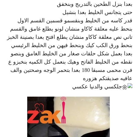
بعدا بنزل الطحين بالتدريج وبنخفق
حتى يتجانس الخليط بعدا بنشيل
قدر كاسه من الخليط وبنقسمو قسمين القسم الاول
بنحط عليه معلقة كاكاو منشان لونو يطلع غامق والقسم
تاني نص معلقة كاكاو منشان يطلع افتح بعدا بصنينة الخبز
بنحط ورق الكب كيك وبنحط فيهن من الخليط الرئيسي
بعدا بعمل شكل حلقات صغار من الخليط الغامق وبنصو
نقطه من الخليط الفاتح وهيك بنعمل كل الكميه بنخبزو ع
فرن محمى مسبقا 180 بعدا بتحمر الوجه وصحتين والف
عافيه صديقتكم هزوره
جلكسي والدنيا عكسي