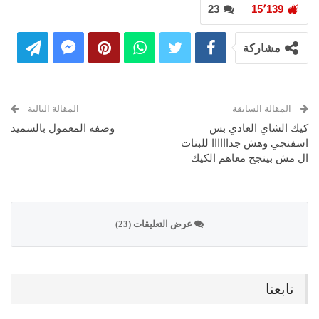
23
15٬139
مشاركة
المقالة السابقة
المقالة التالية
كيك الشاي العادي بس
وصفه المعمول بالسميد
اسفنجي وهش جداااااا للبنات
ال مش بينجح معاهم الكيك
عرض التعليقات (23)
تابعنا