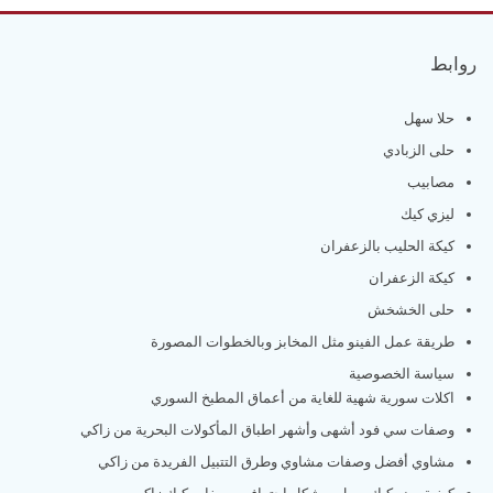
روابط
حلا سهل
حلى الزبادي
مصابيب
ليزي كيك
كيكة الحليب بالزعفران
كيكة الزعفران
حلى الخشخش
طريقة عمل الفينو مثل المخابز وبالخطوات المصورة
سياسة الخصوصية
اكلات سورية شهية للغاية من أعماق المطبخ السوري
وصفات سي فود أشهى وأشهر اطباق المأكولات البحرية من زاكي
مشاوي أفضل وصفات مشاوي وطرق التتبيل الفريدة من زاكي