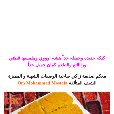
كيكه جديده وجميله جداً هشه اوووي وملمسها قطني
وراااائع والطعم كمان جميل جداً
معكم صديقة زاكي صاحبة الوصفات الشهية و المميزة
الشيف المتألقة
Om Mohammad Mostafa