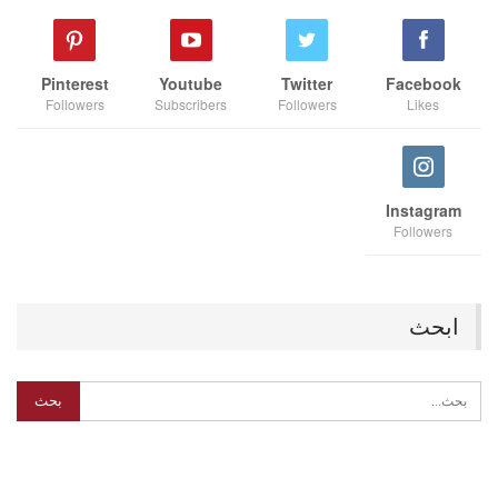
Pinterest
Youtube
Twitter
Facebook
Followers
Subscribers
Followers
Likes
Instagram
Followers
ابحث