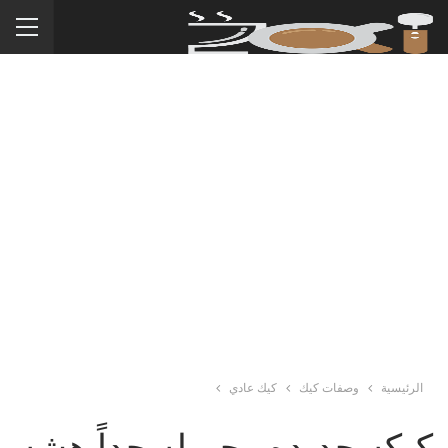
الرئيسية
وصفات كيك
كيك عادي