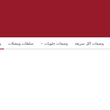
وصفات اكل سريعة
وصفات حلويات
سلطات ومقبلات
و