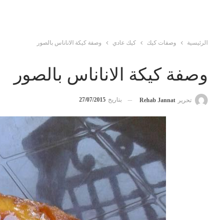
الرئيسية
وصفات كيك
كيك عادي
وصفة كيكة الاناناس بالصور
وصفة كيكة الاناناس بالصور
بتاريخ
27/07/2015
تحرير
Rehab Jannat