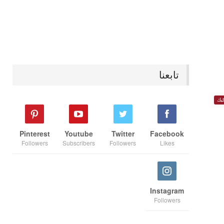
تابعنا
يك
Pinterest
Youtube
Twitter
Facebook
Followers
Subscribers
Followers
Likes
Instagram
Followers