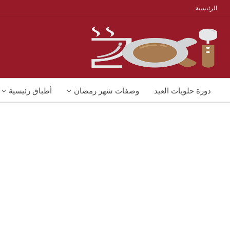
الرئيسية
دورة حلويات العيد
وصفات شهر رمضان
أطباق رئيسية
منوعات
شوربات
وصفات اكل دايت