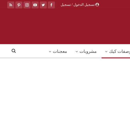
تسجيل الدخول / تسجيل
صفات كيك
مشروبات
معجنات