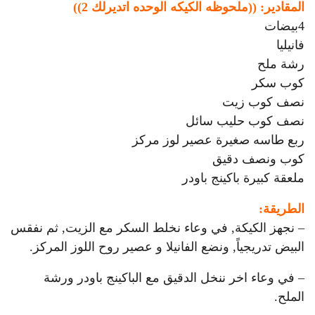
المقادير: ((ملحوظه الكيكه الوحده اتديرلك 2))
4بيضات
فانيليا
رشة ملح
كوب سكر
نصف كوب زيت
نصف كوب حليب سائل
ربع طاسه صغيرة عصير لوز مركز
كوب ونصف دقيق
ملعقة كبيرة باكينج باودر
الطريقة:
– نجهز الكيكة, في وعاء نخلط السكر مع الزيت, ثم نفقس
البيض تدريجياً, ونضع الفانيلا و عصير روح اللوز المركز.
– في وعاء اخر ننخل الدقيق مع الباكينج باودر ورشة
الملح.