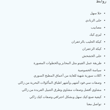
روابط
حلا سهل
حلى الزبادي
مصابيب
ليزي كيك
كيكة الحليب بالزعفران
كيكة الزعفران
حلى الخشخش
طريقة عمل الفينو مثل المخابز وبالخطوات المصورة
سياسة الخصوصية
اكلات سورية شهية للغاية من أعماق المطبخ السوري
وصفات سي فود أشهى وأشهر اطباق المأكولات البحرية من زاكي
مشاوي أفضل وصفات مشاوي وطرق التتبيل الفريدة من زاكي
كيفية صنع كيك سهل وبشكل احترافي وصفات كيك زاكي
تواصل معنا