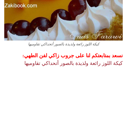
كيكة اللوز رائعة ولذيذة بالصور أتحداكي تقاوميها
نسعد بمتابعتكم لنا على جروب زاكي لفن الطهي:
كيكة اللوز رائعة ولذيذة بالصور أتحداكي تقاوميها