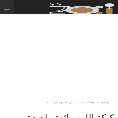
الرئيسية
وصفات كيك
كريمات وحشوات