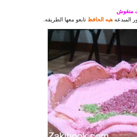
 منقوش
ر المبدعه
هبه الحافظ
تابعو معها الطريقه.