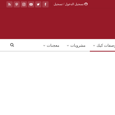
تسجيل الدخول / تسجيل
صفات كيك
مشروبات
معجنات