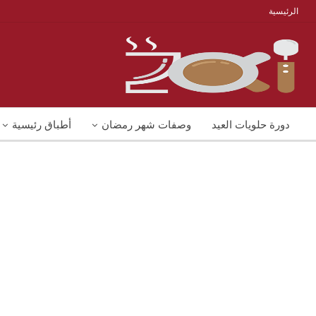
الرئيسية
دورة حلويات العيد
وصفات شهر رمضان
أطباق رئيسية
منوعات
شوربات
وصفات اكل دايت