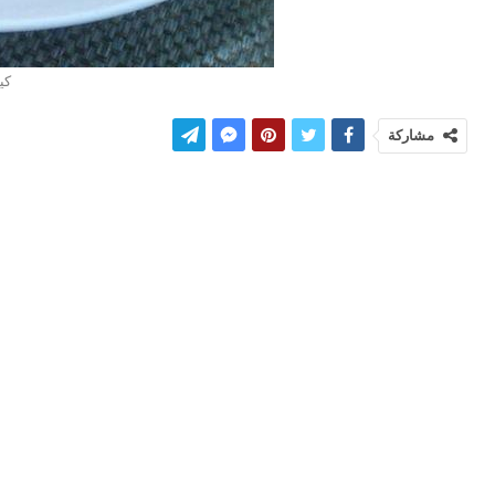
كي
مشاركة