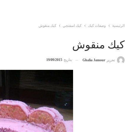
الرئيسية
وصفات كيك
كيك اسفنجي
كيك منقوش
كيك منقوش
بتاريخ
19/09/2015
تحرير
Ghalia Jamour