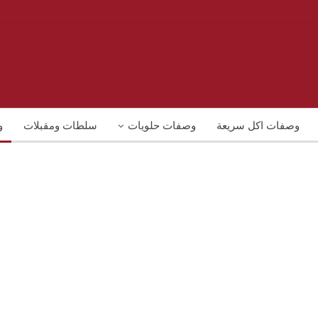
وصفات اكل سريعة
وصفات حلويات
سلطات ومقبلات
و