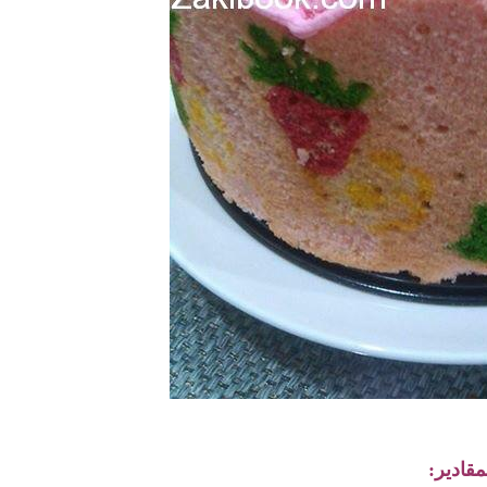
مقادير: