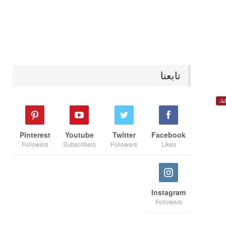
تابعنا
يك
Pinterest
Youtube
Twitter
Facebook
Followers
Subscribers
Followers
Likes
Instagram
Followers