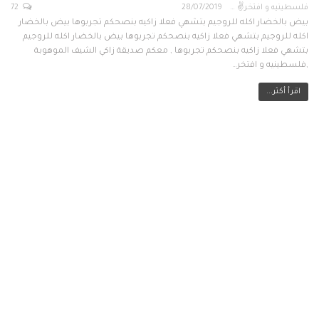
فلسطينيه و افتخر✌
28/07/2019
72
بيض بالخضار اكله للروجيم بتشهي فعلا زاكيه بنصحكم تجربوها بيض بالخضار
اكله للروجيم بتشهي فعلا زاكيه بنصحكم تجربوها بيض بالخضار اكله للروجيم
بتشهي فعلا زاكيه بنصحكم تجربوها , معكم صديقة زاكي الشيف الموهوبة
,فلسطينيه و افتخر…
اقرأ أكثر...