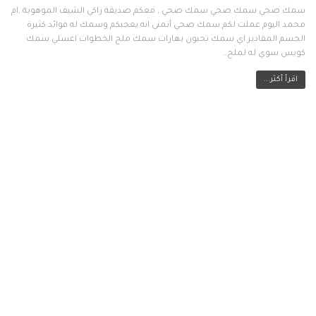
سمك صحي سمك صحي سمك صحي , معكم صديقة زاكي الشيف الموهوبة ,ام
محمد اليوم عملت لكم سمك صحي أتمنى انه يعجبكم وسمك له فوائد كثيرة
الجسم المقادير اي سمك تحبون بهارات سمك ملح الخطوات اغسلي سمك
كويس سوي له لملح…
اقرأ أكثر...