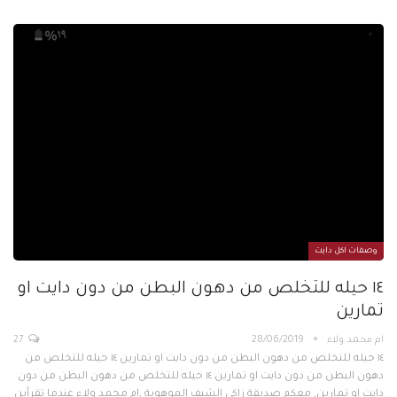
وصفات اكل دايت
١٤ حيله للتخلص من دهون البطن من دون دايت او
تمارين
ام محمد ولاء
28/06/2019
27
١٤ حيله للتخلص من دهون البطن من دون دايت او تمارين ١٤ حيله للتخلص من
دهون البطن من دون دايت او تمارين ١٤ حيله للتخلص من دهون البطن من دون
دايت او تمارين, معكم صديقة زاكي الشيف الموهوبة ,ام محمد ولاء عندما تقرأين