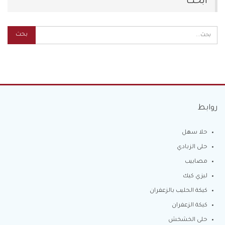
ابحث
روابط
حلا سهل
حلى الزبادي
مصابيب
ليزي كيك
كيكة الحليب بالزعفران
كيكة الزعفران
حلى الخشخش