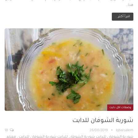
هذا…
اقرأ أكثر...
وصفات اكل دايت
شوربة الشوفان للدايت
18
26/06/2019
Iqbalsalem
شوربة الشوفان للدايت شوربة الشوفان للدايت شوربة الشوفان للدايت , معكم