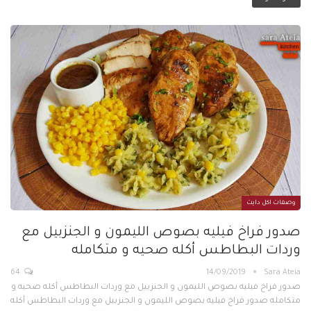
وصفات اكل دايت
صدور فراخ فيليه بصوص الليمون و الجنزبيل مع
وردات البطاطس أكله صحيه و متكامله
64
14/09/2019
Sara Ateia
صدور فراخ فيليه بصوص الليمون و الجنزبيل مع وردات البطاطس أكله صحيه و
متكامله صدور فراخ فيليه بصوص الليمون و الجنزبيل مع وردات البطاطس أكله