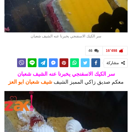
سر الكيك الاسفنجي يخبرنا عنه الشيف شعبان
46
16٬498
مشاركة
سر الكيك الاسفنجي يخبرنا عنه الشيف شعبان
معكم صديق زاكي المميز الشيف
شيف شعبان ابو العز‎