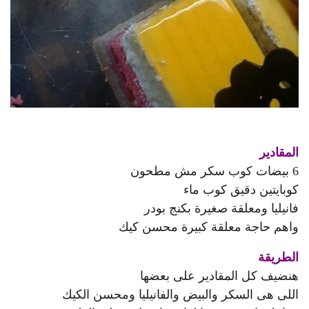
المقادير
6 بيضات كوب سكر مش مطحون
كوبايتين دقيق كوب ماء
فانيليا ومعلقة صغيرة بكنج بودر
واهم حاجة معلقة كبيرة محسن كيك
الطريقة
هنضيف كل المقادير على بعضها
اللى هى السكر والبيض والفانيليا ومحسن الكيك