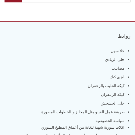
روابط
حلا سهل
حلى الزبادي
مصابيب
ليزي كيك
كيكة الحليب بالزعفران
كيكة الزعفران
حلى الخشخش
طريقة عمل الفينو مثل المخابز وبالخطوات المصورة
سياسة الخصوصية
اكلات سورية شهية للغاية من أعماق المطبخ السوري