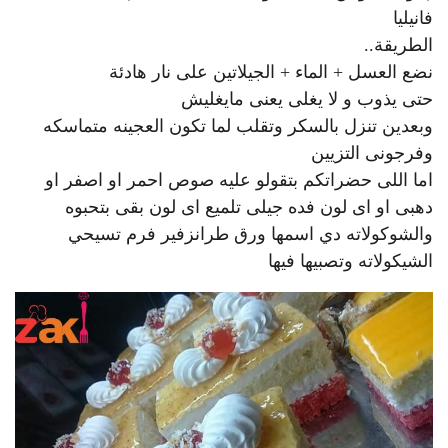
فانيليا
الطريقة..
نضع العسل + الماء + الجيلاتين على نار هادئة
حتى يذوب و لا يغلى يعنى مايغليش
وبعدين تنزل بالسكر وتقلب لما تكون العجينه متماسكه
وفرجونى التزيين
اما اللى حضراتكم بتقولو عليه صوص احمر او اصفر او
دهبى او اى لون فده جيلى تلميع اى لون بقى بتحبوه
والشوكولاته دي اسمها ورق طرانزفير فرم تسيحي
الشيكولاته وتصبيها فيها