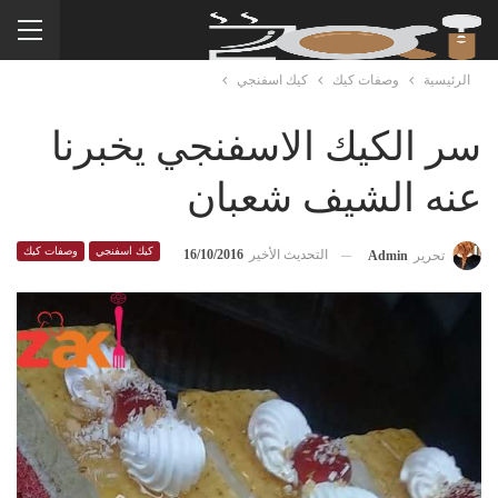
الرئيسية
وصفات كيك
كيك اسفنجي
سر الكيك الاسفنجي يخبرنا
عنه الشيف شعبان
كيك اسفنجي
وصفات كيك
التحديث الأخير
16/10/2016
تحرير
Admin