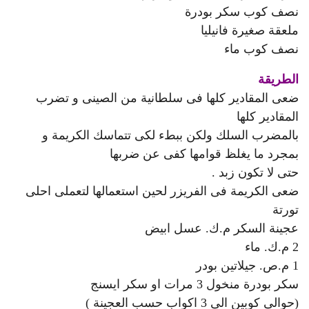
نصف كوب سكر بودرة
ملعقة صغيرة فانيليا
نصف كوب ماء
الطريقة
ضعى المقادير كلها فى سلطانية من الصينى و تضرب
المقادير كلها
بالمضرب السلك ولكن ببطء لكى تتماسك الكريمة و
بمجرد ما يغلظ قوامها كفى عن ضربها
حتى لا تكون زبد .
ضعى الكريمة فى الفريزر لحين استعمالها لتعملى احلى
تورتة
عجينة السكر م.ك. عسل ابيض
2 م.ك. ماء
1 م.ص. جيلاتين بودر
سكر بودرة منخول 3 مرات او سكر ايسنج
(حوالى كوبين الى 3 اكواب حسب العجينة )