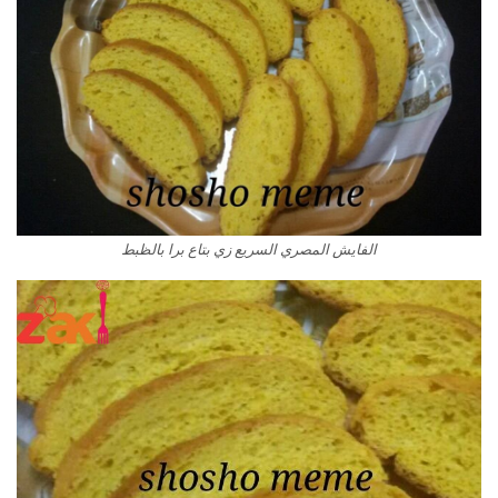
الفايش المصري السريع زي بتاع برا بالظبط