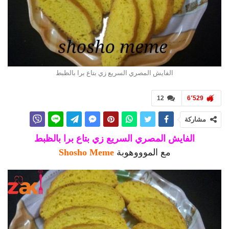
الفايش المصري السريع زي بتاع برا بالظبط
12
6٬529
مشاركة
الفايش المصري السريع زي بتاع برا بالظبط
مع الموووهوبة
Shosho Meme