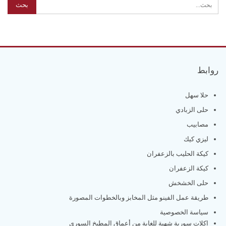
روابط
حلا سهل
حلى الزبادي
مصابيب
ليزي كيك
كيكة الحليب بالزعفران
كيكة الزعفران
حلى الخشخش
طريقة عمل الفينو مثل المخابز وبالخطوات المصورة
سياسة الخصوصية
اكلات سورية شهية للغاية من أعماق المطبخ السوري