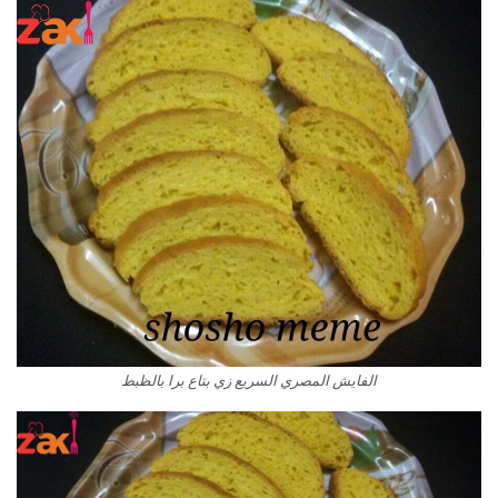
الفايش المصري السريع زي بتاع برا بالظبط