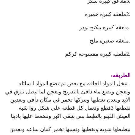
.3ملاعق كبيره سكر
.2ملعقه كبيره خميره
.ملعقه كبيره بيكنج بودر
.ملعقه صغيره ملح
.2ملعقه كبيره ممسوحه كركم
الطريقه:
..ننخل المواد الجافه مع بعض ثم نضع المواد السائله
ونعجن ونضع ماء دافئ بالتدريج ونعجن لما تبطل تلزق في
الايد وبعدن نغطيها ونتركها تخمر في مكان دافي وبعدين
نقطعها 3قطع ونعمل كل قطعه علي شكل روا شبه
العيش الفينو بالظبط بس بتبقي اكبر ونضغط عليها بادينا
نبطبطها شويه ونغطيها ونسبها تخمر كمان ساعه وبعدين