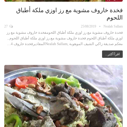
فخدة خاروف مشوية مع رز اوزي ملكة أطباق
اللحوم
27
25/08/2019
Nealah Sallam
فخدة خاروف مشوية مع رز اوزي ملكة أطباق اللحومفخدة خاروف مشوية مع رز
اوزي ملكة أطباق اللحوم فخدة خاروف مشوية مع رز اوزي ملكة أطباق اللحوم ,
معكم صديقة زاكي الشيف الموهوبة ,Nealah Sallamالمقاديرفخدة خاروف 4…
اقرأ أكثر...