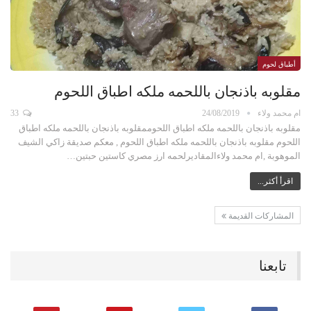
أطباق لحوم
مقلوبه باذنجان باللحمه ملكه اطباق اللحوم
ام محمد ولاء
24/08/2019
33
مقلوبه باذنجان باللحمه ملكه اطباق اللحوممقلوبه باذنجان باللحمه ملكه اطباق
اللحوم مقلوبه باذنجان باللحمه ملكه اطباق اللحوم , معكم صديقة زاكي الشيف
الموهوبة ,ام محمد ولاءالمقاديرلحمه ارز مصري كاستين حبتين…
اقرأ أكثر...
المشاركات القديمة
تابعنا