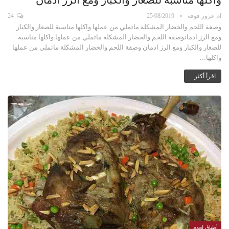
ام عزوز فوفه
25/08/2019
24
وصفة اللحم والخضار المشكلة ماتملي من عملها واكلها مناسبة للصغار والكبار
ومع الرز ادمانوصفة اللحم والخضار المشكلة ماتملي من عملها واكلها مناسبة
للصغار والكبار ومع الرز ادمان وصفة اللحم والخضار المشكلة ماتملي من عملها
واكلها…
اقرأ أكثر...
أطباق لحوم