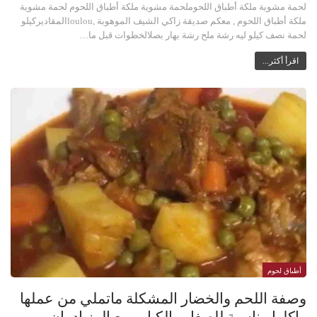
لحمة مشوية ملكة أطباق اللحوملحمة مشوية ملكة أطباق اللحوم لحمة مشوية
ملكة أطباق اللحوم , معكم صديقة زاكي الشيف الموهوبة ,loulouالمقاديركيلو
لحمة نصف كيلو ليه رشة ملح رشة بهار بصلالخطوات قبل ما…
اقرأ أكثر...
أطباق لحوم
وصفة اللحم والخضار المشكلة ماتملي من عملها
واكلها مناسبة للصغار والكبار ومع الرز ادمان