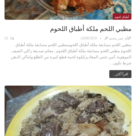
أطباق لحوم
مظبي اللحم ملكة أطباق اللحوم
🌾أم عمر محمد🌾
24/08/2019
61
مظبي اللحم مسابقة ملكة أطباق اللحوممظبي اللحم مسابقة ملكة أطباق
اللحوم مظبي اللحم مسابقة ملكة أطباق اللحوم , معكم صديقة زاكي الشيف
الموهوبة ,أمي جنتي المقاديركيلوة لحمة قطع كبيرة من الظلع واماكن الدهن
شرط تكون…
اقرأ أكثر...