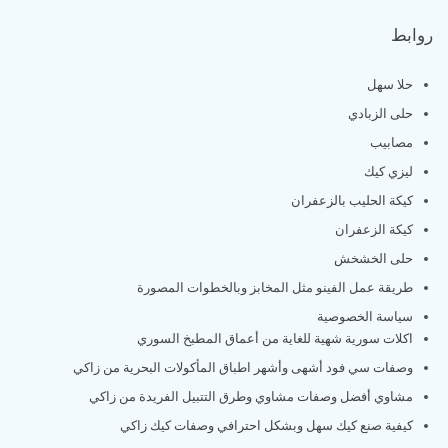
روابط
حلا سهل
حلى الزبادي
مصابيب
ليزي كيك
كيكة الحليب بالزعفران
كيكة الزعفران
حلى الخشخش
طريقة عمل الفينو مثل المخابز وبالخطوات المصورة
سياسة الخصوصية
اكلات سورية شهية للغاية من أعماق المطبخ السوري
وصفات سي فود أشهى وأشهر اطباق المأكولات البحرية من زاكي
مشاوي أفضل وصفات مشاوي وطرق التتبيل الفريدة من زاكي
كيفية صنع كيك سهل وبشكل احترافي وصفات كيك زاكي